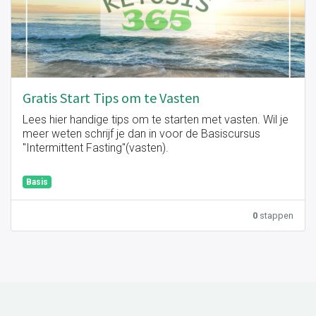
Gratis Start Tips om te Vasten
Lees hier handige tips om te starten met vasten. Wil je
meer weten schrijf je dan in voor de Basiscursus
"Intermittent Fasting"(vasten).
Basis
Veel plezier!
0
stappen
Team Ketosis365