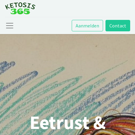
Aanmelden
Contact
Eetrust &