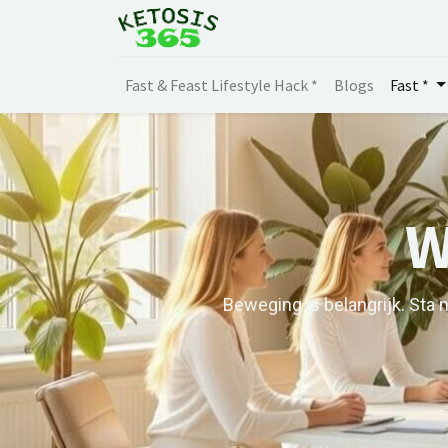
Fast & Feast Lifestyle Hack *
Blogs
Fast *
W
Beweging is belangrijk. Sta n