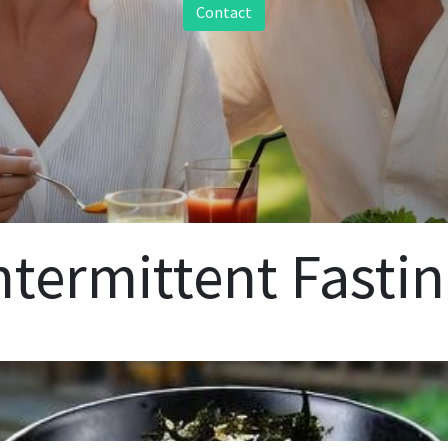
Contact
ntermittent Fasti