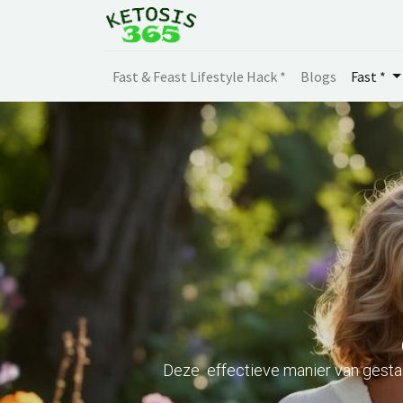
Fast & Feast Lifestyle Hack *
Blogs
Fast *
Deze effectieve manier van gesta