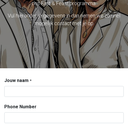
ons Fast & Feast programma.
Vul hieronder je gegevens in dan nemen we zo snel
mogelijk contact met je op
Jouw naam
*
Phone Number