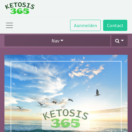
Aanmelden
Contact
Nav