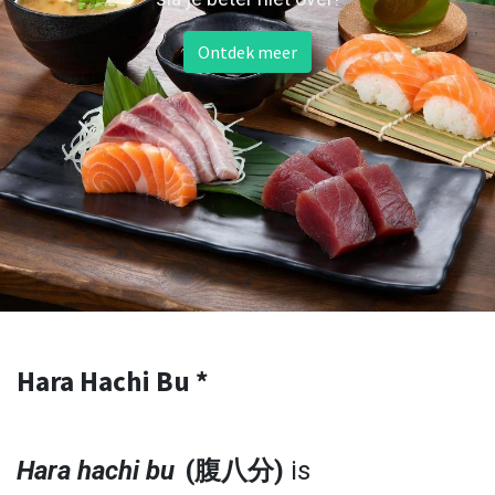
Ontdek meer
Hara Hachi Bu *
Hara hachi bu
(腹八分)
is