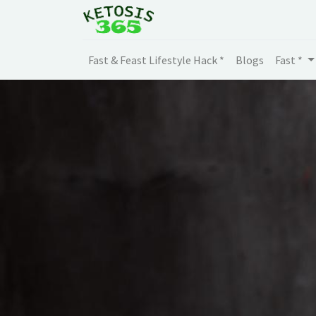
Fast & Feast Lifestyle Hack *
Blogs
Fast *