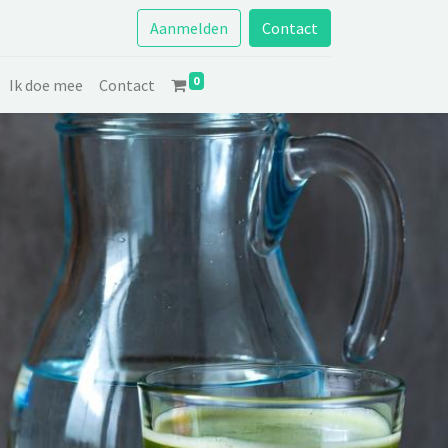
Aanmelden
Contact
0
Ik doe mee
Contact