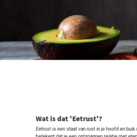
Wat is dat 'Eetrust'?
Eetrust
is een staat van rust in je hoofd en bui
betekent dat je een ontspannen relatie met eten