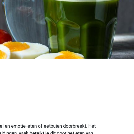
voel en emotie-eten of eetbuien doorbreekt. Het
dingen, vaak bereikt je dit door het eten van