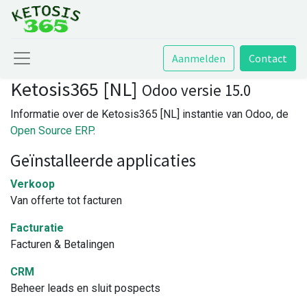
Aanmelden
Contact
Ketosis365 [NL]
Odoo versie 15.0
Informatie over de Ketosis365 [NL] instantie van Odoo, de
Open Source ERP
.
Geïnstalleerde applicaties
Verkoop
Van offerte tot facturen
Facturatie
Facturen & Betalingen
CRM
Beheer leads en sluit pospects