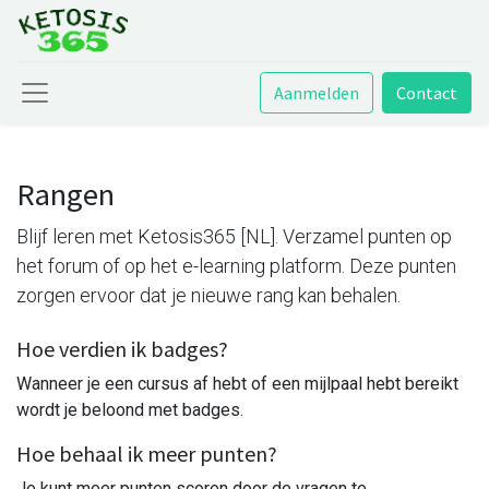
Aanmelden
Contact
Rangen
Blijf leren met Ketosis365 [NL]. Verzamel punten op
het forum of op het e-learning platform. Deze punten
zorgen ervoor dat je nieuwe rang kan behalen.
Hoe verdien ik badges?
Wanneer je een cursus af hebt of een mijlpaal hebt bereikt
wordt je beloond met badges.
Hoe behaal ik meer punten?
Je kunt meer punten scoren door de vragen te