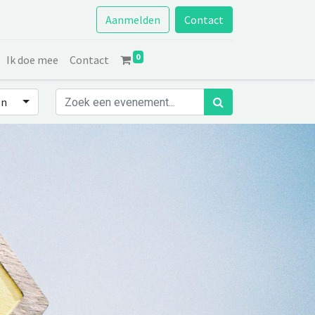
Aanmelden
Contact
0
Ik doe mee
Contact
en