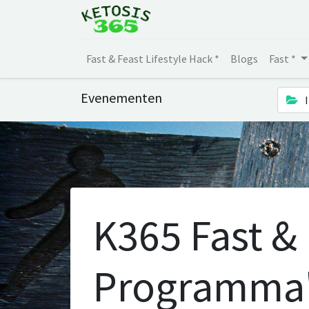
Fast & Feast Lifestyle Hack *
Blogs
Fast *
Evenementen
K365 Fast &
Programma