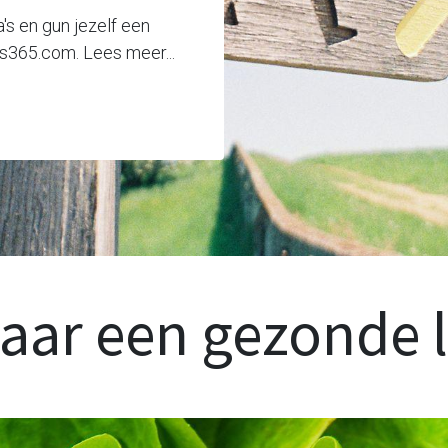
s en gun jezelf een
is365.com. Lees meer...
ar een gezonde l