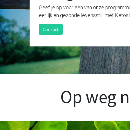
Geef je op voor een van onze programma'
eerlijk en gezonde levensstijl met Ketos
Contact
Op weg na