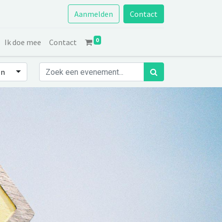
Aanmelden
Contact
0
Ik doe mee
Contact
en