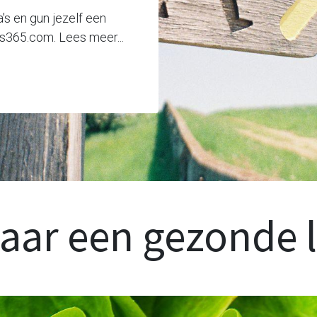
s en gun jezelf een
is365.com. Lees meer...
ar een gezonde l