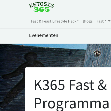
Fast & Feast Lifestyle Hack *
Blogs
Fast *
Evenementen
K365 Fast &
Programma