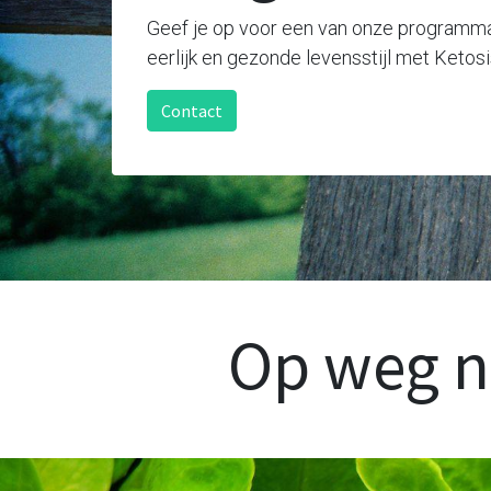
Geef je op voor een van onze programma'
eerlijk en gezonde levensstijl met Ketos
Contact
Op weg na