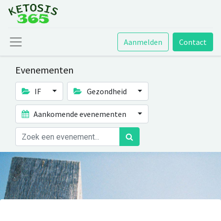
Aanmelden
Contact
Evenementen
IF
Gezondheid
Aankomende evenementen